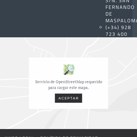
S/N. SAN
FERNANDO
DE
MASPALOM
(+34) 928
723 400
Servicio de OpenStreetMap requerido
para cargar este mapa.
ACEPTAR