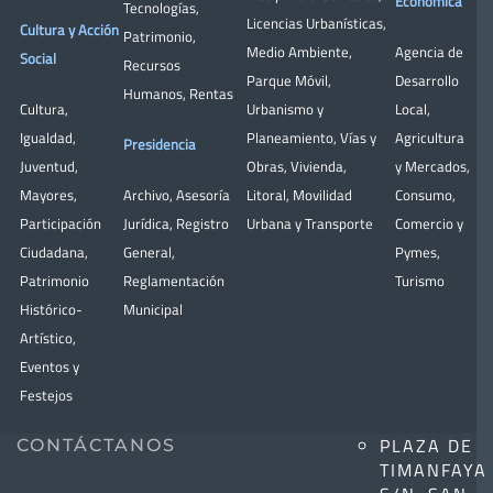
Económica
Tecnologías
,
Licencias Urbanísticas
,
Cultura y Acción
Patrimonio
,
Medio Ambiente
,
Agencia de
Social
Recursos
Parque Móvil
,
Desarrollo
Humanos
,
Rentas
Cultura
,
Urbanismo y
Local
,
Igualdad
,
Planeamiento
,
Vías y
Agricultura
Presidencia
Juventud
,
Obras
,
Vivienda
,
y Mercados
,
Mayores
,
Archivo
,
Asesoría
Litoral
,
Movilidad
Consumo
,
Participación
Jurídica
,
Registro
Urbana y Transporte
Comercio y
Ciudadana
,
General
,
Pymes
,
Patrimonio
Reglamentación
Turismo
Histórico-
Municipal
Artístico,
Eventos y
Festejos
PLAZA DE
CONTÁCTANOS
TIMANFAYA