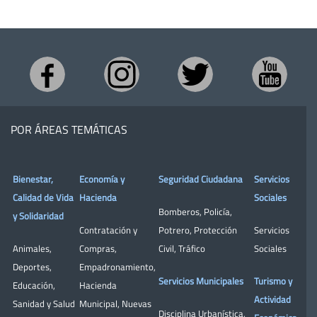
POR ÁREAS TEMÁTICAS
Bienestar,
Economía y
Seguridad Ciudadana
Servicios
Calidad de Vida
Hacienda
Sociales
Bomberos
,
Policía
,
y Solidaridad
Contratación y
Potrero
,
Protección
Servicios
Animales
,
Compras
,
Civil
,
Tráfico
Sociales
Deportes
,
Empadronamiento
,
Servicios Municipales
Turismo y
Educación
,
Hacienda
Actividad
Sanidad y Salud
Municipal
,
Nuevas
Disciplina Urbanística
,