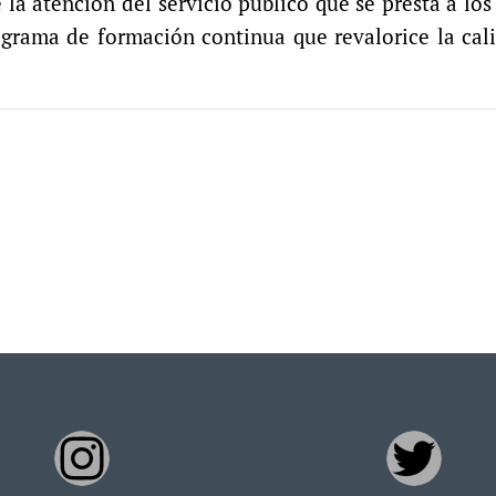
la atención del servicio público que se presta a los
ograma de formación continua que revalorice la cal