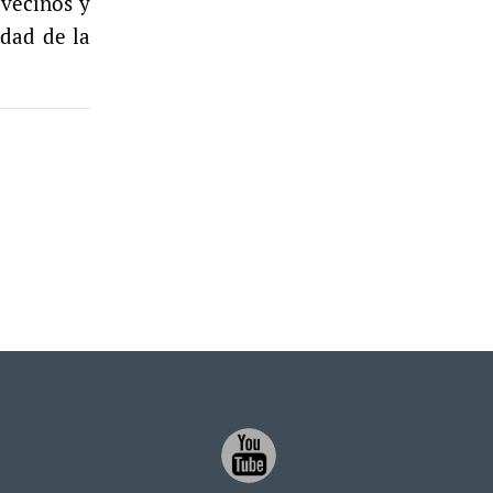
 vecinos y
idad de la