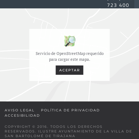
723 400
Servicio de OpenStreetMap requerido
para cargar este mapa.
ACEPTAR
AVISO LEGAL
POLÍTICA DE PRIVACIDAD
ACCESIBILIDAD
COPYRIGHT © 2016. TODOS LOS DERECHOS
RESERVADOS. ILUSTRE AYUNTAMIENTO DE LA VILLA DE
SAN BARTOLOMÉ DE TIRAJANA