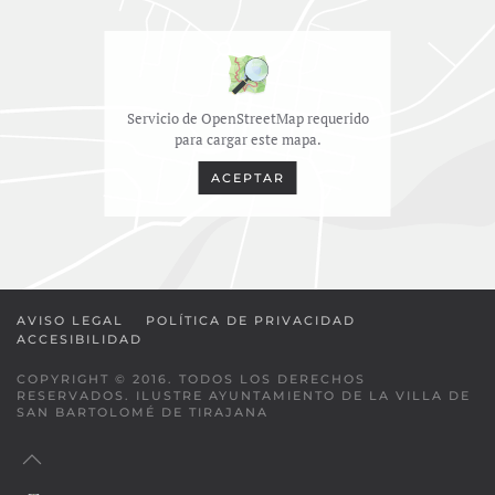
Servicio de OpenStreetMap requerido
para cargar este mapa.
ACEPTAR
AVISO LEGAL
POLÍTICA DE PRIVACIDAD
ACCESIBILIDAD
COPYRIGHT © 2016. TODOS LOS DERECHOS
RESERVADOS. ILUSTRE AYUNTAMIENTO DE LA VILLA DE
SAN BARTOLOMÉ DE TIRAJANA