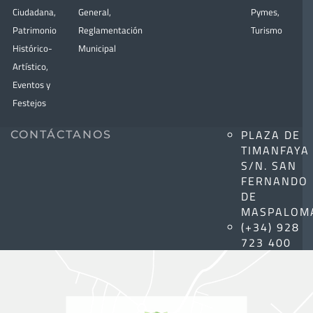
Ciudadana
,
General
,
Pymes
,
Patrimonio
Reglamentación
Turismo
Histórico-
Municipal
Artístico,
Eventos y
Festejos
PLAZA DE
CONTÁCTANOS
TIMANFAYA
S/N. SAN
FERNANDO
DE
MASPALOM
(+34) 928
723 400