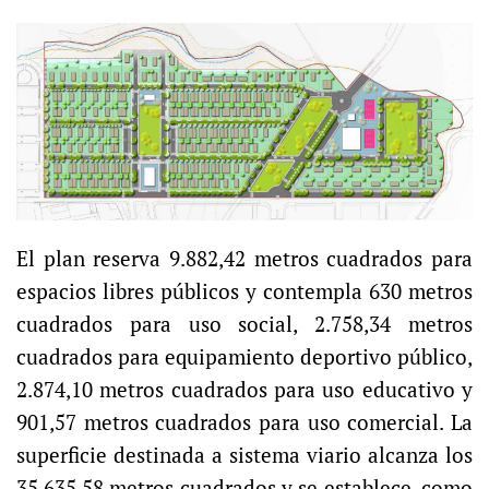
El plan reserva 9.882,42 metros cuadrados para
espacios libres públicos y contempla 630 metros
cuadrados para uso social, 2.758,34 metros
cuadrados para equipamiento deportivo público,
2.874,10 metros cuadrados para uso educativo y
901,57 metros cuadrados para uso comercial. La
superficie destinada a sistema viario alcanza los
35.635,58 metros cuadrados y se establece, como