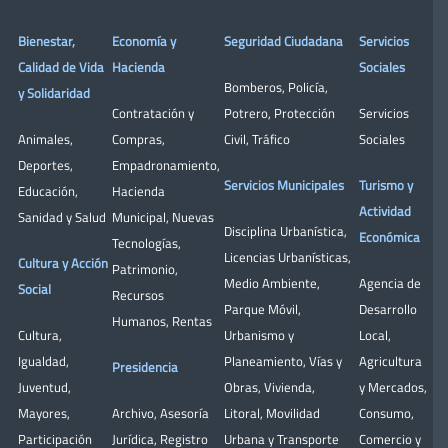
Bienestar,
Economía y
Seguridad Ciudadana
Servicios
Calidad de Vida
Hacienda
Sociales
Bomberos
,
Policía
,
y Solidaridad
Contratación y
Potrero
,
Protección
Servicios
Animales
,
Compras
,
Civil
,
Tráfico
Sociales
Deportes
,
Empadronamiento
,
Servicios Municipales
Turismo y
Educación
,
Hacienda
Actividad
Sanidad y Salud
Municipal
,
Nuevas
Disciplina Urbanística
,
Económica
Tecnologías
,
Licencias Urbanísticas
,
Cultura y Acción
Patrimonio
,
Medio Ambiente
,
Agencia de
Social
Recursos
Parque Móvil
,
Desarrollo
Humanos
,
Rentas
Cultura
,
Urbanismo y
Local
,
Igualdad
,
Planeamiento
,
Vías y
Agricultura
Presidencia
Juventud
,
Obras
,
Vivienda
,
y Mercados
,
Mayores
,
Archivo
,
Asesoría
Litoral
,
Movilidad
Consumo
,
Participación
Jurídica
,
Registro
Urbana y Transporte
Comercio y