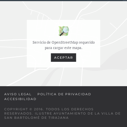
Servicio de OpenStreetMap requerido
para cargar este mapa.
ACEPTAR
AVISO LEGAL
POLÍTICA DE PRIVACIDAD
ACCESIBILIDAD
COPYRIGHT © 2016. TODOS LOS DERECHOS
RESERVADOS. ILUSTRE AYUNTAMIENTO DE LA VILLA DE
SAN BARTOLOMÉ DE TIRAJANA