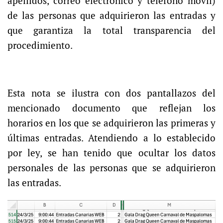
apellidos, correo electrónico y teléfono móvil)
de las personas que adquirieron las entradas y
que garantiza la total transparencia del
procedimiento.
Esta nota se ilustra con dos pantallazos del
mencionado documento que reflejan los
horarios en los que se adquirieron las primeras y
últimas entradas. Atendiendo a lo establecido
por ley, se han tenido que ocultar los datos
personales de las personas que se adquirieron
las entradas.