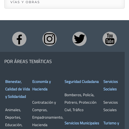
VÍAS Y OBRAS
POR ÁREAS TEMÁTICAS
Bienestar,
Economía y
Seguridad Ciudadana
Servicios
Calidad de Vida
Hacienda
Sociales
Bomberos
,
Policía
,
y Solidaridad
Contratación y
Potrero
,
Protección
Servicios
Animales
,
Compras
,
Civil
,
Tráfico
Sociales
Deportes
,
Empadronamiento
,
Servicios Municipales
Turismo y
Educación
,
Hacienda