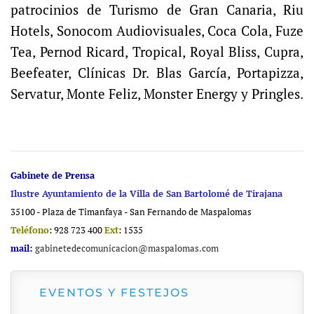
patrocinios de Turismo de Gran Canaria, Riu
Hotels, Sonocom Audiovisuales, Coca Cola, Fuze
Tea, Pernod Ricard, Tropical, Royal Bliss, Cupra,
Beefeater, Clínicas Dr. Blas García, Portapizza,
Servatur, Monte Feliz, Monster Energy y Pringles.
Gabinete de Prensa
Ilustre Ayuntamiento de la Villa de San Bartolomé de Tirajana
35100 - Plaza de Timanfaya - San Fernando de Maspalomas
Teléfono
: 928 723 400
Ext
: 1535
mail:
gabinetedecomunicacion@maspalomas.com
EVENTOS Y FESTEJOS