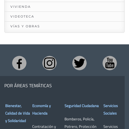
VIVIENDA
VIDEOTECA
VÍAS Y OBRAS
POR ÁREAS TEMÁTICAS
Bienestar,
Economía y
Seguridad Ciudadana
Servicios
Calidad de Vida
Hacienda
Sociales
Bomberos
,
Policía
,
y Solidaridad
Contratación y
Potrero
,
Protección
Servicios