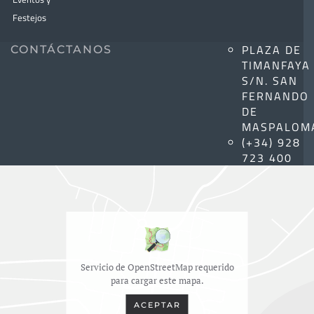
Festejos
PLAZA DE
CONTÁCTANOS
TIMANFAYA
S/N. SAN
FERNANDO
DE
MASPALOM
(+34) 928
723 400
Servicio de OpenStreetMap requerido
para cargar este mapa.
ACEPTAR