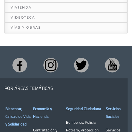
VIVIENDA
VIDEOTECA
VÍAS Y OBRAS
POR ÁREAS TEMÁTICAS
Bienestar,
Economía y
Seguridad Ciudadana
Servicios
Calidad de Vida
Hacienda
Sociales
Bomberos
,
Policía
,
y Solidaridad
Contratación y
Potrero
,
Protección
Servicios