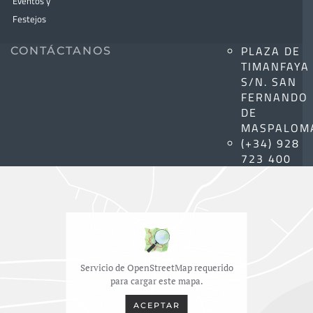
Eventos y
Festejos
PLAZA DE
CONTÁCTANOS
TIMANFAYA
S/N. SAN
FERNANDO
DE
MASPALOM
(+34) 928
723 400
Servicio de OpenStreetMap requerido
para cargar este mapa.
ACEPTAR