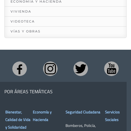
ECONOMÍA Y HACIENDA
VIVIENDA
VIDEOTECA
VÍAS Y OBRAS
POR ÁREAS TEMÁTICAS
Bienestar,
Economía y
Seguridad Ciudadana
Servicios
Calidad de Vida
Hacienda
Sociales
Bomberos
,
Policía
,
y Solidaridad