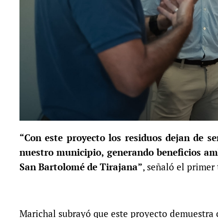
“Con este proyecto los residuos dejan de s
nuestro municipio, generando beneficios amb
San Bartolomé de Tirajana”
, señaló el primer
Marichal subrayó que este proyecto demuestra c