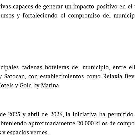
ativas capaces de generar un impacto positivo en el t
cursos y fortaleciendo el compromiso del municip
cipales cadenas hoteleras del municipio, entre el
y Satocan, con establecimientos como Relaxia Beve
otels y Gold by Marina.
e 2025 y abril de 2026, la iniciativa ha permitido
 obteniendo aproximadamente 20.000 kilos de compo
s y espacios verdes.