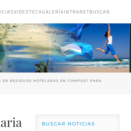
ICIAS
VIDEOTECA
GALERÍA
INTRANET
BUSCAR
N DE RESIDUOS HOTELEROS EN COMPOST PARA
aria
BUSCAR NOTICIAS