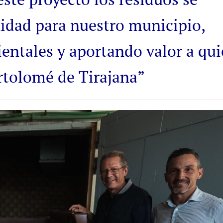
idad para nuestro municipio,
entales y aportando valor a qu
artolomé de Tirajana”