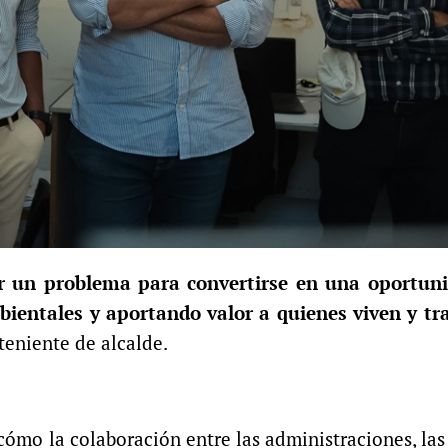
er un problema para convertirse en una oportun
ientales y aportando valor a quienes viven y tr
 teniente de alcalde.
ómo la colaboración entre las administraciones, la