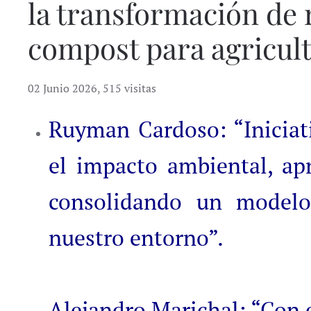
la transformación de 
compost para agricult
02 Junio 2026
,
515 visitas
Ruyman Cardoso: “Iniciat
el impacto ambiental, ap
consolidando un modelo
nuestro entorno”.
Alejandro Marichal: “Con e