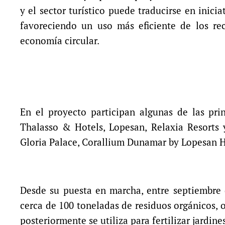
y el sector turístico puede traducirse en inici
favoreciendo un uso más eficiente de los re
economía circular.
En el proyecto participan algunas de las prin
Thalasso & Hotels, Lopesan, Relaxia Resorts 
Gloria Palace, Corallium Dunamar by Lopesan H
Desde su puesta en marcha, entre septiembre d
cerca de 100 toneladas de residuos orgánicos,
posteriormente se utiliza para fertilizar jardine