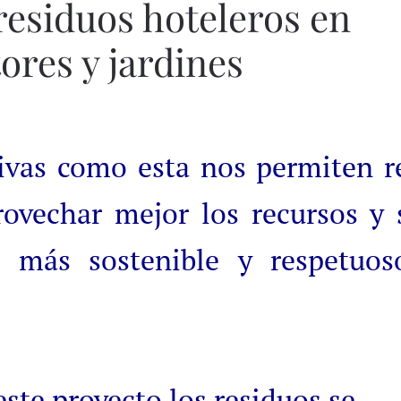
residuos hoteleros en
ores y jardines
ivas como esta nos permiten r
rovechar mejor los recursos y 
 más sostenible y respetuos
ste proyecto los residuos se