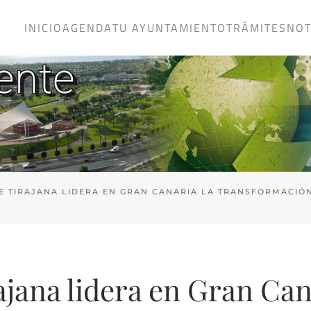
INICIO
AGENDA
TU AYUNTAMIENTO
TRÁMITES
NOT
E TIRAJANA LIDERA EN GRAN CANARIA LA TRANSFORMACIÓ
jana lidera en Gran Can