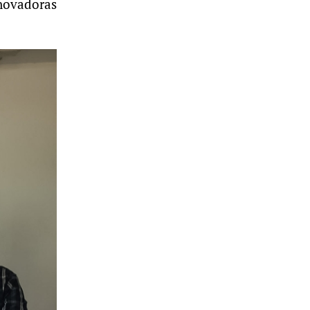
nnovadoras