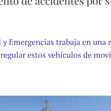
ento de accidentes por s
d y Emergencias trabaja en una 
regular estos vehículos de movi