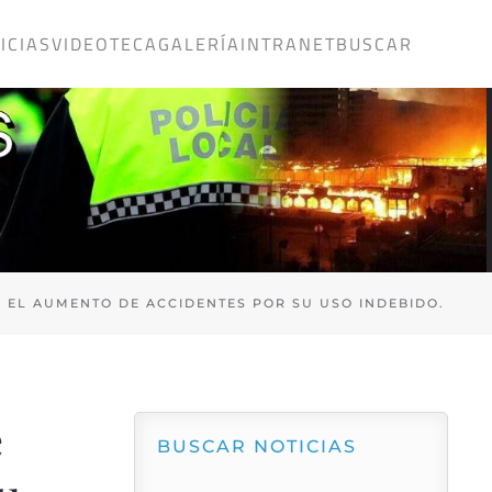
ICIAS
VIDEOTECA
GALERÍA
INTRANET
BUSCAR
E EL AUMENTO DE ACCIDENTES POR SU USO INDEBIDO.
e
BUSCAR NOTICIAS