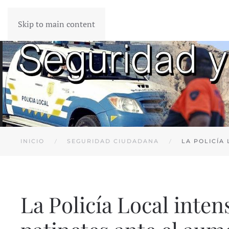
Skip to main content
INICIO
SEGURIDAD CIUDADANA
LA POLICÍA
La Policía Local inten