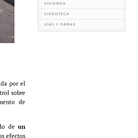
VIVIENDA
VIDEOTECA
VÍAS Y OBRAS
ida por el
trol sobre
mento de
ado de
un
os efectos