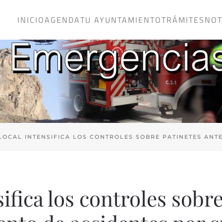
INICIO
AGENDA
TU AYUNTAMIENTO
TRÁMITES
NOT
 LOCAL INTENSIFICA LOS CONTROLES SOBRE PATINETES ANT
sifica los controles sobr