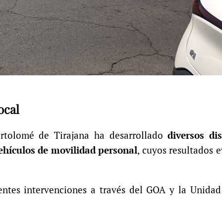
ocal
artolomé de Tirajana ha desarrollado
diversos dis
 vehículos de movilidad personal
, cuyos resultados 
entes intervenciones a través del GOA y la Unidad