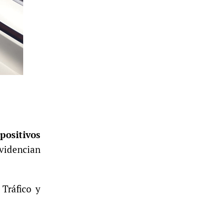
positivos
evidencian
 Tráfico y