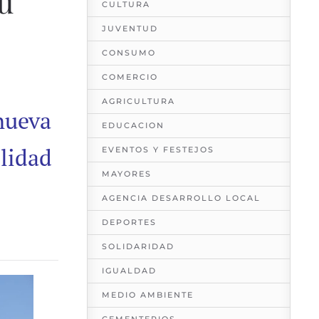
u
CULTURA
JUVENTUD
CONSUMO
COMERCIO
AGRICULTURA
nueva
EDUCACION
lidad
EVENTOS Y FESTEJOS
MAYORES
AGENCIA DESARROLLO LOCAL
DEPORTES
SOLIDARIDAD
IGUALDAD
MEDIO AMBIENTE