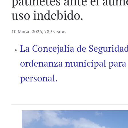
patinetes ante el aum
uso indebido.
10 Marzo 2026
,
789 visitas
La Concejalía de Segurida
ordenanza municipal para 
personal.