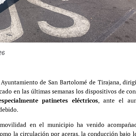
26
 Ayuntamiento de San Bartolomé de Tirajana, dirig
ficado en las últimas semanas los dispositivos de con
specialmente patinetes eléctricos
, ante el au
debido.
e movilidad en el municipio ha venido acompañ
como la circulación por aceras, la conducción bajo l