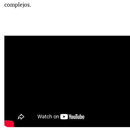
complejos.