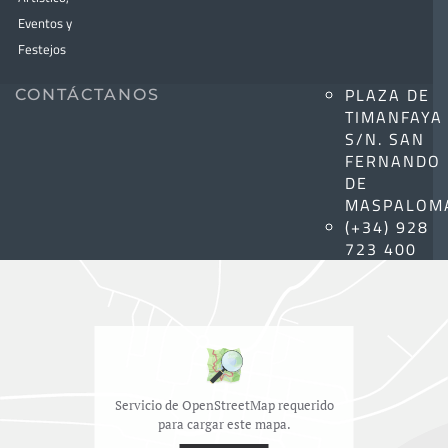
Eventos y
Festejos
PLAZA DE
CONTÁCTANOS
TIMANFAYA
S/N. SAN
FERNANDO
DE
MASPALOM
(+34) 928
723 400
Servicio de OpenStreetMap requerido
para cargar este mapa.