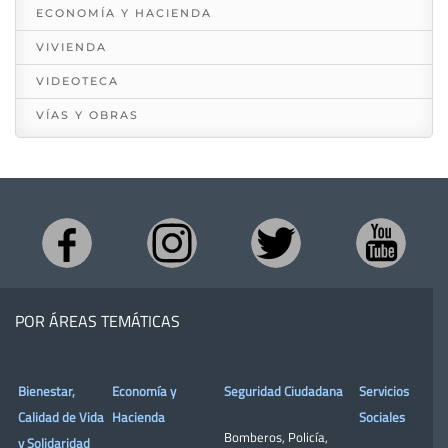
ECONOMÍA Y HACIENDA
VIVIENDA
VIDEOTECA
VÍAS Y OBRAS
POR ÁREAS TEMÁTICAS
Bienestar,
Economía y
Seguridad Ciudadana
Servicios
Calidad de Vida
Hacienda
Sociales
Bomberos
,
Policía
,
y Solidaridad