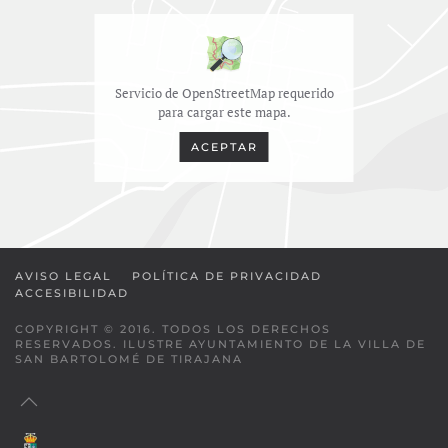
Servicio de OpenStreetMap requerido
para cargar este mapa.
ACEPTAR
AVISO LEGAL
POLÍTICA DE PRIVACIDAD
ACCESIBILIDAD
COPYRIGHT © 2016. TODOS LOS DERECHOS
RESERVADOS. ILUSTRE AYUNTAMIENTO DE LA VILLA DE
SAN BARTOLOMÉ DE TIRAJANA