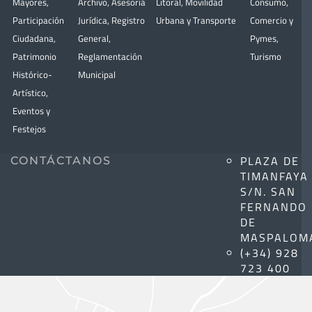
Mayores
,
Archivo
,
Asesoría
Litoral
,
Movilidad
Consumo
,
Participación
Jurídica
,
Registro
Urbana y Transporte
Comercio y
Ciudadana
,
General
,
Pymes
,
Patrimonio
Reglamentación
Turismo
Histórico-
Municipal
Artístico,
Eventos y
Festejos
PLAZA DE
CONTÁCTANOS
TIMANFAYA
S/N. SAN
FERNANDO
DE
MASPALOM
(+34) 928
723 400