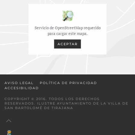
Servicio de OpenStreetMap requerido
para cargar este mapa.
ACEPTAR
AVISO LEGAL
POLÍTICA DE PRIVACIDAD
ACCESIBILIDAD
COPYRIGHT © 2016. TODOS LOS DERECHOS
RESERVADOS. ILUSTRE AYUNTAMIENTO DE LA VILLA DE
SAN BARTOLOMÉ DE TIRAJANA