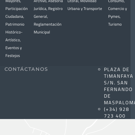
Mayores
,
Archivo
,
Asesoría
Litoral
,
Movilidad
Consumo
,
Participación
Jurídica
,
Registro
Urbana y Transporte
Comercio y
Ciudadana
,
General
,
Pymes
,
Patrimonio
Reglamentación
Turismo
Histórico-
Municipal
Artístico,
Eventos y
Festejos
PLAZA DE
CONTÁCTANOS
TIMANFAYA
S/N. SAN
FERNANDO
DE
MASPALOM
(+34) 928
723 400