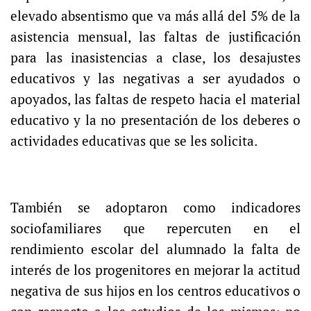
elevado absentismo que va más allá del 5% de la
asistencia mensual, las faltas de justificación
para las inasistencias a clase, los desajustes
educativos y las negativas a ser ayudados o
apoyados, las faltas de respeto hacia el material
educativo y la no presentación de los deberes o
actividades educativas que se les solicita.
También se adoptaron como indicadores
sociofamiliares que repercuten en el
rendimiento escolar del alumnado la falta de
interés de los progenitores en mejorar la actitud
negativa de sus hijos en los centros educativos o