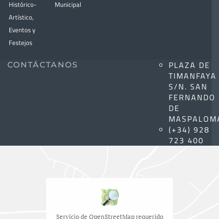
Histórico-
Municipal
Artístico,
Eventos y
Festejos
PLAZA DE
CONTÁCTANOS
TIMANFAYA
S/N. SAN
FERNANDO
DE
MASPALOM
(+34) 928
723 400
Servicio de OpenStreetMap requerido