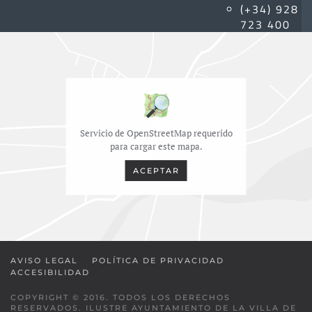
(+34) 928
723 400
Servicio de OpenStreetMap requerido
para cargar este mapa.
ACEPTAR
AVISO LEGAL
POLÍTICA DE PRIVACIDAD
ACCESIBILIDAD
COPYRIGHT © 2016. TODOS LOS DERECHOS
RESERVADOS. ILUSTRE AYUNTAMIENTO DE LA VILLA DE