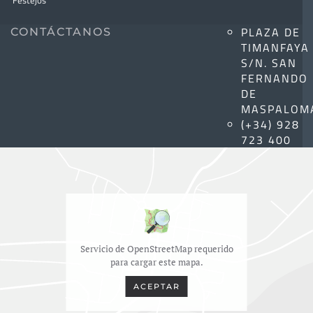
Festejos
PLAZA DE
CONTÁCTANOS
TIMANFAYA
S/N. SAN
FERNANDO
DE
MASPALOM
(+34) 928
723 400
Servicio de OpenStreetMap requerido
para cargar este mapa.
ACEPTAR