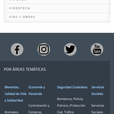
VIDEOTECA
VÍAS Y OBRAS
POR ÁREAS TEMÁTICAS
Bienestar,
Economía y
Seguridad Ciudadana
Servicios
Calidad de Vida
Hacienda
Sociales
Bomberos
,
Policía
,
y Solidaridad
Contratación y
Potrero
,
Protección
Servicios
Animales
,
Compras
,
Civil
,
Tráfico
Sociales