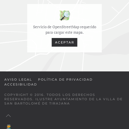
Servicio de OpenStreetMap requerido
para cargar este mapa.
ACEPTAR
AVISO LEGAL
POLÍTICA DE PRIVACIDAD
ACCESIBILIDAD
COPYRIGHT © 2016. TODOS LOS DERECHOS
RESERVADOS. ILUSTRE AYUNTAMIENTO DE LA VILLA DE
SAN BARTOLOMÉ DE TIRAJANA