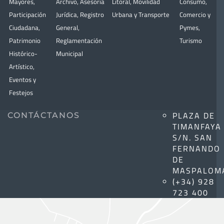
Mayores
,
Archivo
,
Asesoría
Litoral
,
Movilidad
Consumo
,
Participación
Jurídica
,
Registro
Urbana y Transporte
Comercio y
Ciudadana
,
General
,
Pymes
,
Patrimonio
Reglamentación
Turismo
Histórico-
Municipal
Artístico,
Eventos y
Festejos
PLAZA DE
CONTÁCTANOS
TIMANFAYA
S/N. SAN
FERNANDO
DE
MASPALOM
(+34) 928
723 400