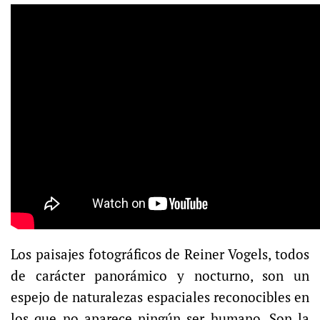
Los paisajes fotográficos de Reiner Vogels, todos
de carácter panorámico y nocturno, son un
espejo de naturalezas espaciales reconocibles en
los que no aparece ningún ser humano. Son la