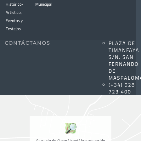
Histórico-
Municipal
Artístico,
Eventos y
Festejos
PLAZA DE
CONTÁCTANOS
TIMANFAYA
S/N. SAN
FERNANDO
DE
MASPALOM
(+34) 928
723 400
Servicio de OpenStreetMap requerido