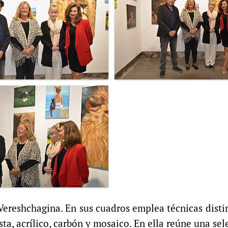
 Vereshchagina. En sus cuadros emplea técnicas dist
asta, acrílico, carbón y mosaico. En ella reúne una sel