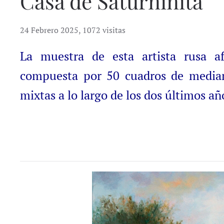
Casa de Saturninita
24 Febrero 2025
,
1072 visitas
La muestra de esta artista rusa 
compuesta por 50 cuadros de mediano
mixtas a lo largo de los dos últimos añ