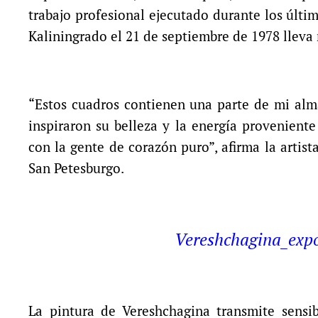
trabajo profesional ejecutado durante los últi
Kaliningrado el 21 de septiembre de 1978 lleva 
“Estos cuadros contienen una parte de mi alma
inspiraron su belleza y la energía provenient
con la gente de corazón puro”, afirma la artis
San Petesburgo.
Vereshchagina_exp
La pintura de Vereshchagina transmite sensi