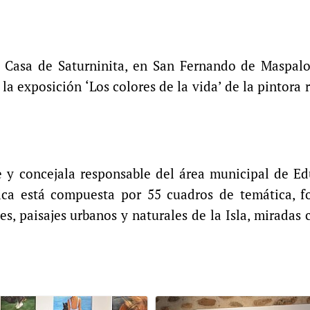
e Casa de Saturninita, en San Fernando de Maspalo
a exposición ‘Los colores de la vida’ de la pintora 
e y concejala responsable del área municipal de E
rica está compuesta por 55 cuadros de temática, f
, paisajes urbanos y naturales de la Isla, miradas 