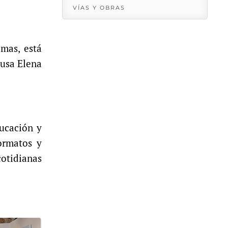
VÍAS Y OBRAS
mas, está
rusa Elena
ducación y
ormatos y
cotidianas