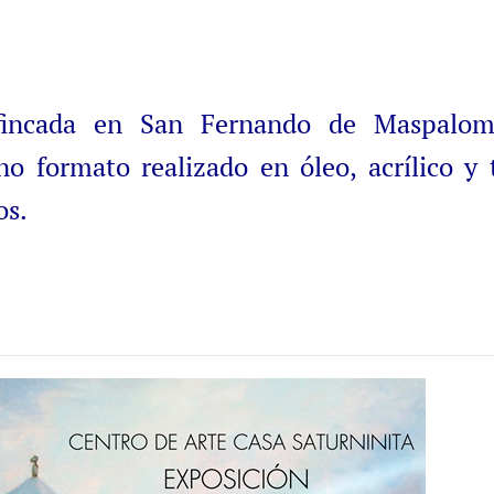
afincada en San Fernando de Maspalom
 formato realizado en óleo, acrílico y 
os.