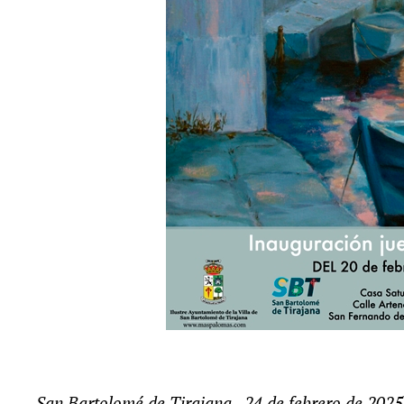
San Bartolomé de Tirajana, 24 de febrero de 2025