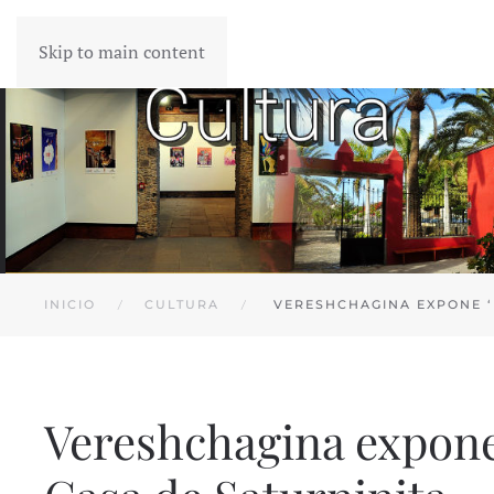
Skip to main content
INICIO
CULTURA
VERESHCHAGINA EXPONE ‘L
Vereshchagina expone ‘