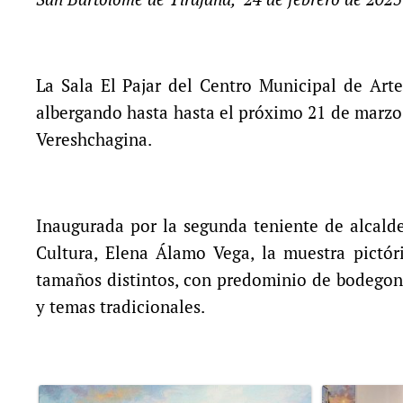
La Sala El Pajar del Centro Municipal de Art
albergando hasta hasta el próximo 21 de marzo l
Vereshchagina.
Inaugurada por la segunda teniente de alcald
Cultura, Elena Álamo Vega, la muestra pictó
tamaños distintos, con predominio de bodegones
y temas tradicionales.