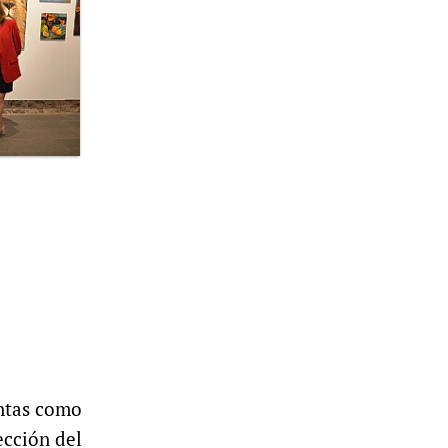
intas como
ección del