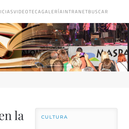
ICIAS
VIDEOTECA
GALERÍA
INTRANET
BUSCAR
en la
CULTURA