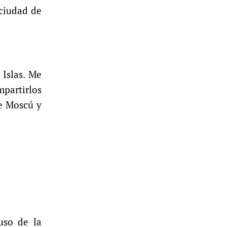
 ciudad de
 Islas. Me
mpartirlos
de Moscú y
uso de la