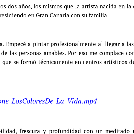
mos dos años, los mismos que la artista nacida en la
residiendo en Gran Canaria con su familia.
. Empecé a pintar profesionalmente al llegar a las
e de las personas amables. Por eso me complace co
ta que se formó técnicamente en centros artísticos 
one_LosColoresDe_La_Vida.mp4
bilidad, frescura y profundidad con un meditado 