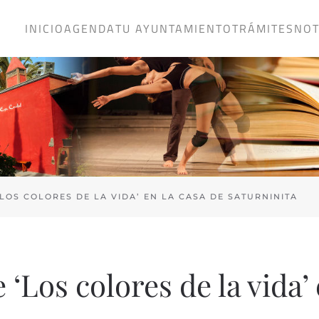
INICIO
AGENDA
TU AYUNTAMIENTO
TRÁMITES
NOT
OS COLORES DE LA VIDA’ EN LA CASA DE SATURNINITA
Los colores de la vida’ 