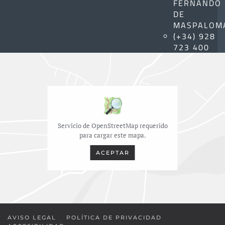
FERNANDO
DE
MASPALOM
(+34) 928
723 400
Servicio de OpenStreetMap requerido
para cargar este mapa.
ACEPTAR
AVISO LEGAL
POLÍTICA DE PRIVACIDAD