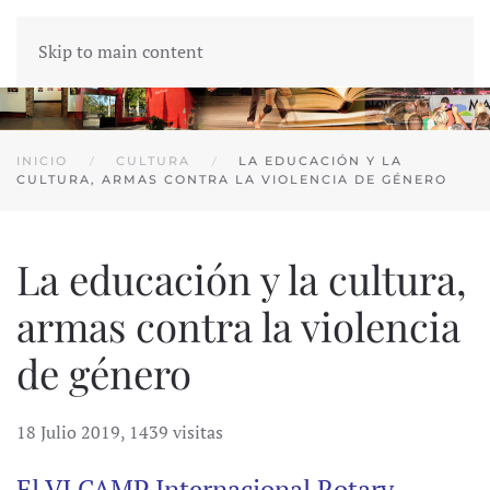
Skip to main content
INICIO
CULTURA
LA EDUCACIÓN Y LA
CULTURA, ARMAS CONTRA LA VIOLENCIA DE GÉNERO
La educación y la cultura,
armas contra la violencia
de género
18 Julio 2019
,
1439 visitas
El VI CAMP Internacional Rotary