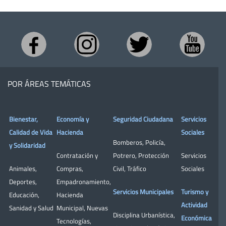
POR ÁREAS TEMÁTICAS
Bienestar,
Economía y
Seguridad Ciudadana
Servicios
Calidad de Vida
Hacienda
Sociales
Bomberos
,
Policía
,
y Solidaridad
Contratación y
Potrero
,
Protección
Servicios
Animales
,
Compras
,
Civil
,
Tráfico
Sociales
Deportes
,
Empadronamiento
,
Servicios Municipales
Turismo y
Educación
,
Hacienda
Actividad
Sanidad y Salud
Municipal
,
Nuevas
Disciplina Urbanística
,
Económica
Tecnologías
,