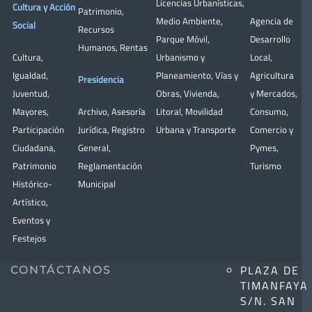
Licencias Urbanísticas
,
Cultura y Acción
Patrimonio
,
Medio Ambiente
,
Agencia de
Social
Recursos
Parque Móvil
,
Desarrollo
Humanos
,
Rentas
Cultura
,
Urbanismo y
Local
,
Igualdad
,
Planeamiento
,
Vías y
Agricultura
Presidencia
Juventud
,
Obras
,
Vivienda
,
y Mercados
,
Mayores
,
Archivo
,
Asesoría
Litoral
,
Movilidad
Consumo
,
Participación
Jurídica
,
Registro
Urbana y Transporte
Comercio y
Ciudadana
,
General
,
Pymes
,
Patrimonio
Reglamentación
Turismo
Histórico-
Municipal
Artístico,
Eventos y
Festejos
PLAZA DE
CONTÁCTANOS
TIMANFAYA
S/N. SAN