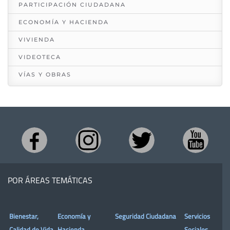
PARTICIPACIÓN CIUDADANA
ECONOMÍA Y HACIENDA
VIVIENDA
VIDEOTECA
VÍAS Y OBRAS
POR ÁREAS TEMÁTICAS
Bienestar,
Economía y
Seguridad Ciudadana
Servicios
Calidad de Vida
Hacienda
Sociales