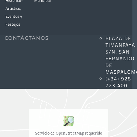
Histórico-
Municipal
Artístico,
Eventos y
Festejos
PLAZA DE
CONTÁCTANOS
TIMANFAYA
S/N. SAN
FERNANDO
DE
MASPALOM
(+34) 928
723 400
Servicio de OpenStreetMap requerido