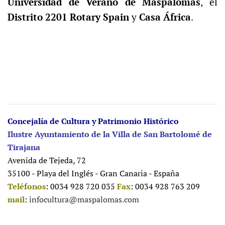
Universidad de Verano de Maspalomas
, el
Distrito 2201 Rotary Spain
y
Casa África
.
Concejalía de Cultura y Patrimonio Histórico
Ilustre Ayuntamiento de la Villa de San Bartolomé de
Tirajana
Avenida de Tejeda, 72
35100 - Playa del Inglés - Gran Canaria - España
Teléfonos
: 0034 928 720 035
Fax
: 0034 928 763 209
mail
:
infocultura@maspalomas.com