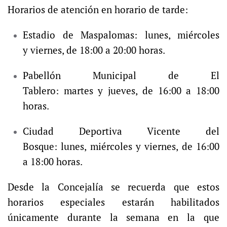
Horarios de atención en horario de tarde:
Estadio de Maspalomas:
lunes
,
mi
ércoles
y
viernes
, de 18:00 a 20:00 horas.
Pabellón Municipal de El
Tablero:
martes
y
jueves
, de 16:00 a 18:00
horas.
Ciudad Deportiva Vicente del
Bosque:
lunes
,
mi
ércoles y
viernes
, de 16:00
a 18:00 horas.
Desde la Concejalía se recuerda que estos
horarios especiales estarán habilitados
únicamente durante la semana en la que