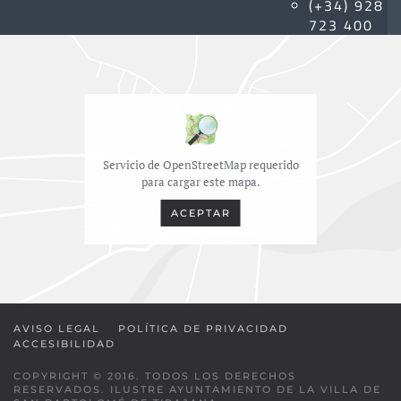
(+34) 928
723 400
Servicio de OpenStreetMap requerido
para cargar este mapa.
ACEPTAR
AVISO LEGAL
POLÍTICA DE PRIVACIDAD
ACCESIBILIDAD
COPYRIGHT © 2016. TODOS LOS DERECHOS
RESERVADOS. ILUSTRE AYUNTAMIENTO DE LA VILLA DE