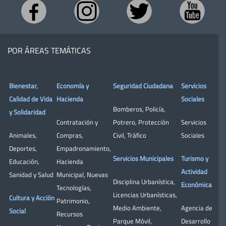
POR ÁREAS TEMÁTICAS
Bienestar,
Economía y
Seguridad Ciudadana
Servicios
Calidad de Vida
Hacienda
Sociales
Bomberos
,
Policía
,
y Solidaridad
Contratación y
Potrero
,
Protección
Servicios
Animales
,
Compras
,
Civil
,
Tráfico
Sociales
Deportes
,
Empadronamiento
,
Servicios Municipales
Turismo y
Educación
,
Hacienda
Actividad
Sanidad y Salud
Municipal
,
Nuevas
Disciplina Urbanística
,
Económica
Tecnologías
,
Licencias Urbanísticas
,
Cultura y Acción
Patrimonio
,
Medio Ambiente
,
Agencia de
Social
Recursos
Parque Móvil
,
Desarrollo