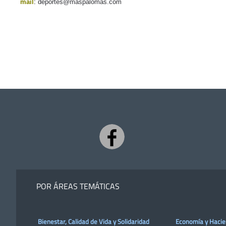
mail
:
deportes@maspalomas.com
POR ÁREAS TEMÁTICAS
Bienestar, Calidad de Vida y Solidaridad
Economía y Haci