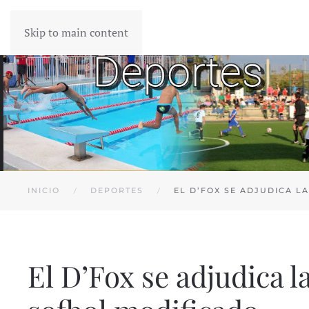
Skip to main content
INICIO
DEPORTES
EL D’FOX SE ADJUDICA L
El D’Fox se adjudica 