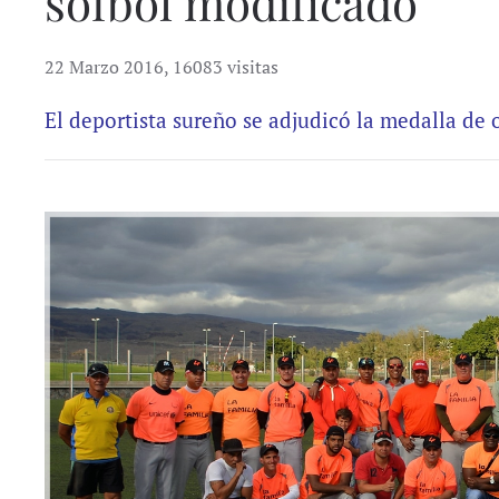
sofbol modificado
22 Marzo 2016
,
16083 visitas
El deportista sureño se adjudicó la medalla de