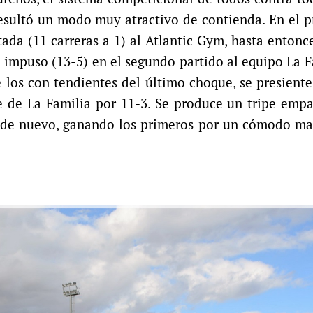
resultó un modo muy atractivo de contienda. En el 
tada (11 carreras a 1) al Atlantic Gym, hasta entonc
impuso (13-5) en el segundo partido al equipo La F
 los con tendientes del último choque, se presiente
e de La Familia por 11-3. Se produce un tripe empa
e de nuevo, ganando los primeros por un cómodo ma