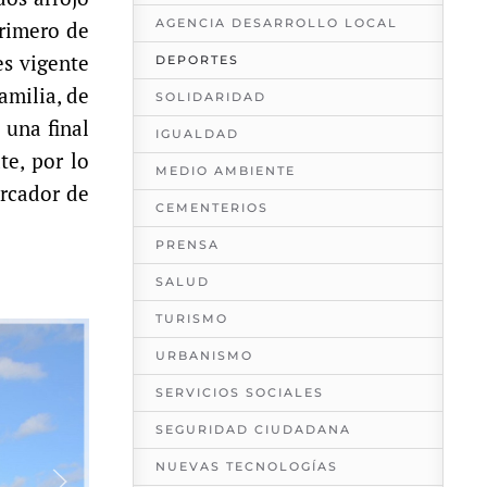
AGENCIA DESARROLLO LOCAL
primero de
es vigente
DEPORTES
amilia, de
SOLIDARIDAD
 una final
IGUALDAD
te, por lo
MEDIO AMBIENTE
rcador de
CEMENTERIOS
PRENSA
SALUD
TURISMO
URBANISMO
SERVICIOS SOCIALES
SEGURIDAD CIUDADANA
NUEVAS TECNOLOGÍAS