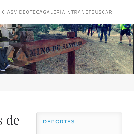
ICIAS
VIDEOTECA
GALERÍA
INTRANET
BUSCAR
s de
DEPORTES