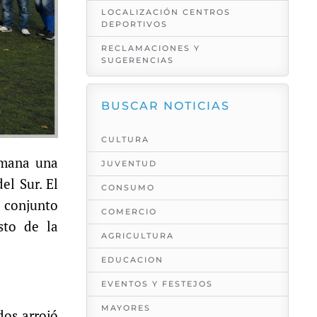
LOCALIZACIÓN CENTROS
DEPORTIVOS
RECLAMACIONES Y
SUGERENCIAS
BUSCAR NOTICIAS
CULTURA
emana una
JUVENTUD
el Sur. El
CONSUMO
 conjunto
COMERCIO
sto de la
AGRICULTURA
EDUCACION
EVENTOS Y FESTEJOS
MAYORES
dos arrojó