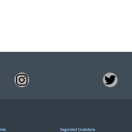
enda
Seguridad Ciudadana