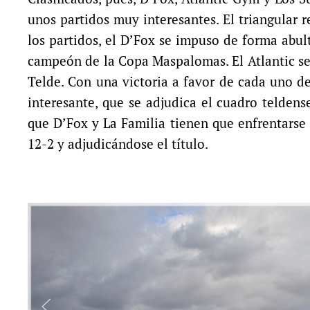
unos partidos muy interesantes. El triangular 
los partidos, el D’Fox se impuso de forma abul
campeón de la Copa Maspalomas. El Atlantic se 
Telde. Con una victoria a favor de cada uno de
interesante, que se adjudica el cuadro teldens
que D’Fox y La Familia tienen que enfrentars
12-2 y adjudicándose el título.