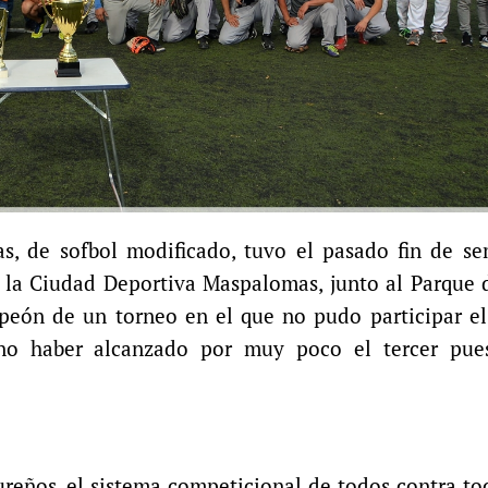
, de sofbol modificado, tuvo el pasado fin de s
la Ciudad Deportiva Maspalomas, junto al Parque d
peón de un torneo en el que no pudo participar el
 no haber alcanzado por muy poco el tercer pue
Sureños, el sistema competicional de todos contra to