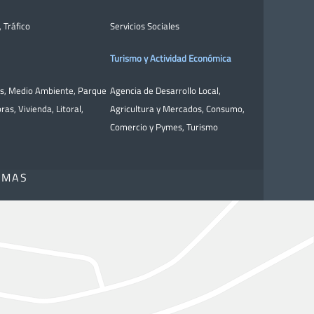
,
Tráfico
Servicios Sociales
Turismo y Actividad Económica
as
,
Medio Ambiente
,
Parque
Agencia de Desarrollo Local
,
bras
,
Vivienda
,
Litoral
,
Agricultura y Mercados
,
Consumo
,
Comercio y Pymes
,
Turismo
OMAS