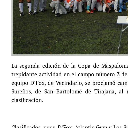
La segunda edición de la Copa de Maspalomas
trepidante actividad en el campo número 3 de 
equipo D’Fox, de Vecindario, se proclamó cam
Sureños, de San Bartolomé de Tirajana, al
clasificación.
Clasificados, pues, D’Fox, Atlantic Gym y Los 