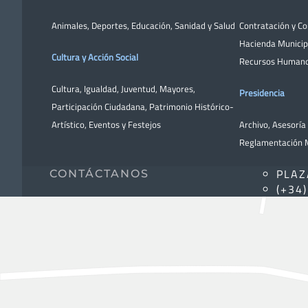
Animales
,
Deportes
,
Educación
,
Sanidad y Salud
Contratación y C
Hacienda Municip
Cultura y Acción Social
Recursos Human
Cultura
,
Igualdad
,
Juventud
,
Mayores
,
Presidencia
Participación Ciudadana
,
Patrimonio Histórico-
Artístico,
Eventos y Festejos
Archivo
,
Asesoría 
Reglamentación M
PLAZ
CONTÁCTANOS
(+34