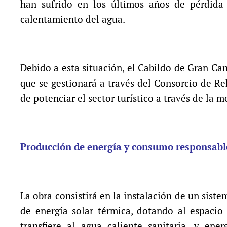
han sufrido en los últimos años de pérdida
calentamiento del agua.
Debido a esta situación, el Cabildo de Gran Ca
que se gestionará a través del Consorcio de Re
de potenciar el sector turístico a través de la 
Producción de energía y consumo responsabl
La obra consistirá en la instalación de un sis
de energía solar térmica, dotando al espacio
transfiere al agua caliente sanitaria, y ene