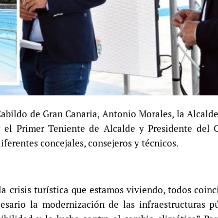
Cabildo de Gran Canaria, Antonio Morales, la Alcald
 el Primer Teniente de Alcalde y Presidente del C
erentes concejales, consejeros y técnicos.
a crisis turística que estamos viviendo, todos coin
esario la modernización de las infraestructuras pú