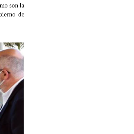
omo son la
bierno de