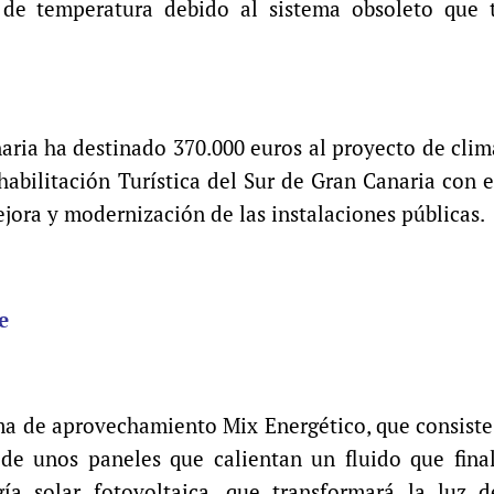
 de temperatura debido al sistema obsoleto que 
naria ha destinado 370.000 euros al proyecto de clim
habilitación Turística del Sur de Gran Canaria con e
mejora y modernización de las instalaciones públicas.
e
tema de aprovechamiento Mix Energético, que consiste
 de unos paneles que calientan un fluido que fina
rgía solar fotovoltaica, que transformará la luz 