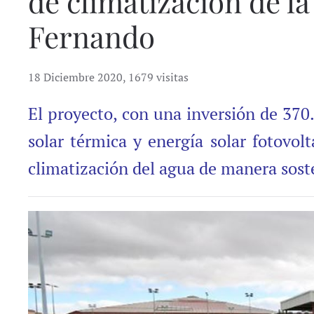
de climatización de l
Fernando
18 Diciembre 2020
,
1679 visitas
El proyecto, con una inversión de 370
solar térmica y energía solar fotovolt
climatización del agua de manera sost