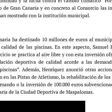
nibilidad y la lucha contra el cambio climático” Por
 de Gran Canaria y en concreto al Consorcio las i
han mostrado con la institución municipal.
naria ha destinado 10 millones de euros al municip
 calidad de las piscinas. En este aspecto, Samuel
icio se practica al aire libre y con esta inversión o
alación deportiva de calidad acorde a las demand
piscinas”. Además, Henríquez anunció otras accion
 en las Pistas de Atletismo, la rehabilitación de los
ernando o la inversión de 100.000 euros subvenciona
naria de la Ciudad Deportiva de Maspalomas.