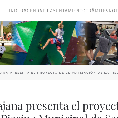
INICIO
AGENDA
TU AYUNTAMIENTO
TRÁMITES
NOT
ANA PRESENTA EL PROYECTO DE CLIMATIZACIÓN DE LA PI
jana presenta el proyec