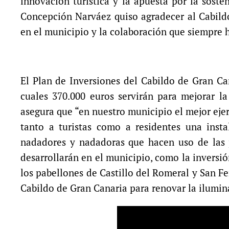
innovación turística y la apuesta por la soste
Concepción Narváez quiso agradecer al Cabildo
en el municipio y la colaboración que siempre 
El Plan de Inversiones del Cabildo de Gran Ca
cuales 370.000 euros servirán para mejorar la
asegura que “en nuestro municipio el mejor ejerc
tanto a turistas como a residentes una inst
nadadores y nadadoras que hacen uso de las 
desarrollarán en el municipio, como la inversión
los pabellones de Castillo del Romeral y San F
Cabildo de Gran Canaria para renovar la ilumi