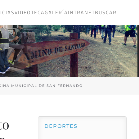
ICIAS
VIDEOTECA
GALERÍA
INTRANET
BUSCAR
SCINA MUNICIPAL DE SAN FERNANDO
to
DEPORTES