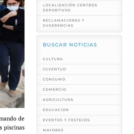
LOCALIZACIÓN CENTROS
DEPORTIVOS
RECLAMACIONES Y
SUGERENCIAS
BUSCAR NOTICIAS
CULTURA
JUVENTUD
CONSUMO
COMERCIO
AGRICULTURA
EDUCACION
ernando de
EVENTOS Y FESTEJOS
s piscinas
MAYORES