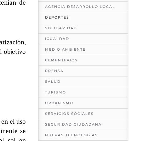
tenían de
AGENCIA DESARROLLO LOCAL
DEPORTES
SOLIDARIDAD
IGUALDAD
atización,
MEDIO AMBIENTE
l objetivo
CEMENTERIOS
PRENSA
SALUD
TURISMO
URBANISMO
SERVICIOS SOCIALES
 en el uso
SEGURIDAD CIUDADANA
lmente se
NUEVAS TECNOLOGÍAS
del sol en