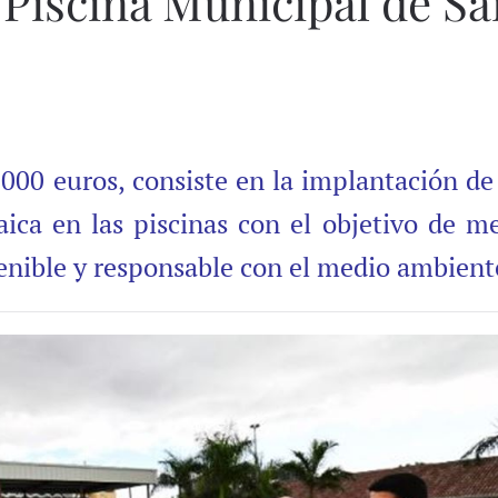
a Piscina Municipal de S
.000 euros, consiste en la implantación de
aica en las piscinas con el objetivo de me
enible y responsable con el medio ambient