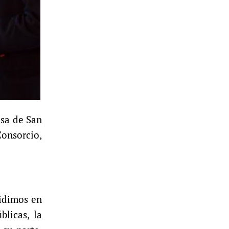
esa de San
onsorcio,
cidimos en
blicas, la