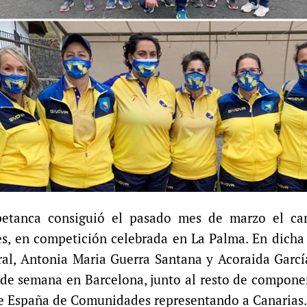
petanca consiguió el pasado mes de marzo el c
s, en competición celebrada en La Palma. En dicha
ral, Antonia Maria Guerra Santana y Acoraida Garc
n de semana en Barcelona, junto al resto de compone
de España de Comunidades representando a Canarias.