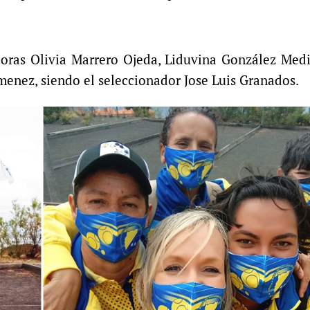
doras Olivia Marrero Ojeda, Liduvina González Med
menez, siendo el seleccionador Jose Luis Granados.