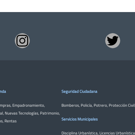
enda
Seguridad Ciudadana
ompras
,
Empadronamiento
,
Bomberos
,
Policía
,
Potrero
,
Protección Civil
al
,
Nuevas Tecnologías
,
Patrimonio
,
Servicios Municipales
os
,
Rentas
Disciplina Urbanística
,
Licencias Urbanístic