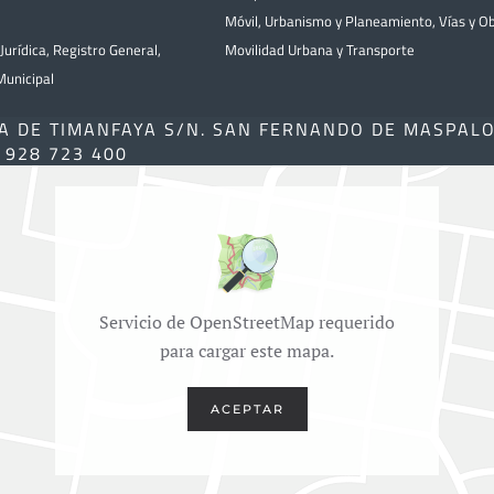
Móvil
,
Urbanismo y Planeamiento
,
Vías y O
Jurídica
,
Registro General
,
Movilidad Urbana y Transporte
unicipal
A DE TIMANFAYA S/N. SAN FERNANDO DE MASPAL
) 928 723 400
Servicio de OpenStreetMap requerido
para cargar este mapa.
ACEPTAR