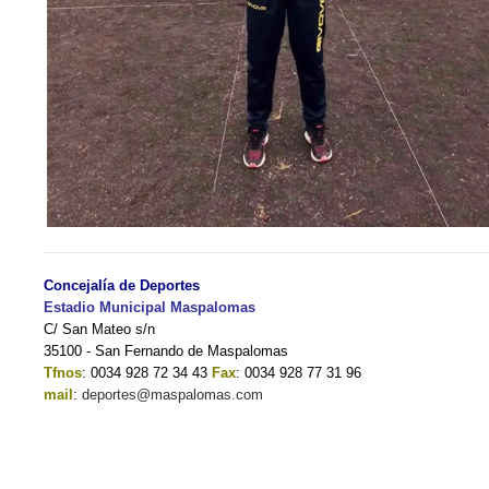
Concejalía de Deportes
Estadio Municipal Maspalomas
C/ San Mateo s/n
35100 - San Fernando de Maspalomas
Tfnos
: 0034 928 72 34 43
Fax
: 0034 928 77 31 96
mail
:
deportes@maspalomas.com