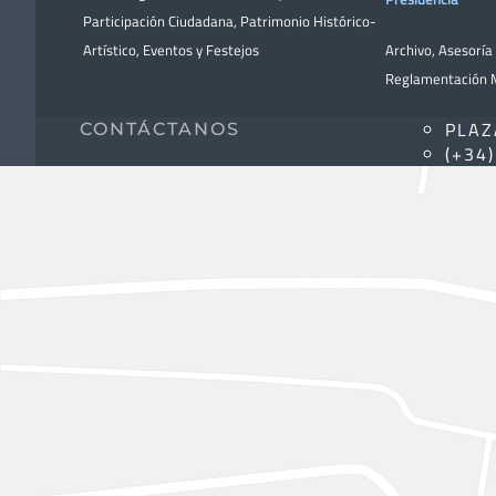
Participación Ciudadana
,
Patrimonio Histórico-
Artístico,
Eventos y Festejos
Archivo
,
Asesoría 
Reglamentación M
PLAZ
CONTÁCTANOS
(+34