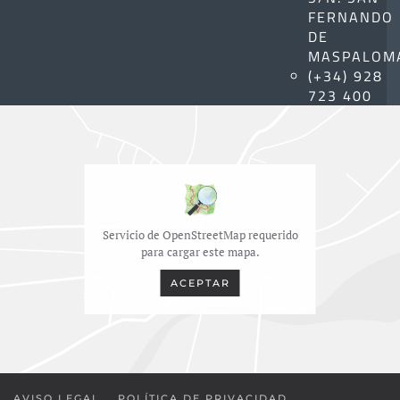
FERNANDO
DE
MASPALOM
(+34) 928
723 400
Servicio de OpenStreetMap requerido
para cargar este mapa.
ACEPTAR
AVISO LEGAL
POLÍTICA DE PRIVACIDAD