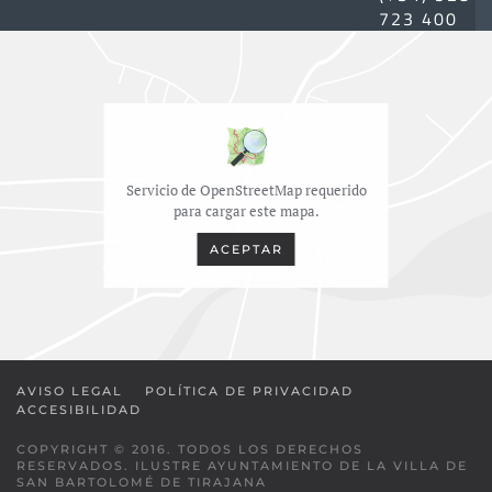
723 400
Servicio de OpenStreetMap requerido
para cargar este mapa.
ACEPTAR
AVISO LEGAL
POLÍTICA DE PRIVACIDAD
ACCESIBILIDAD
COPYRIGHT © 2016. TODOS LOS DERECHOS
RESERVADOS. ILUSTRE AYUNTAMIENTO DE LA VILLA DE
SAN BARTOLOMÉ DE TIRAJANA