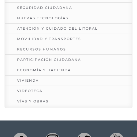
SEGURIDAD CIUDADANA
NUEVAS TECNOLOGÍAS
ATENCIÓN Y CUIDADO DEL LITORAL
MOVILIDAD Y TRANSPORTES
RECURSOS HUMANOS
PARTICIPACIÓN CIUDADANA
ECONOMÍA Y HACIENDA
VIVIENDA
VIDEOTECA
VÍAS Y OBRAS