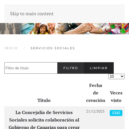
Skip to main content
INICIO
SERVICIOS SOCIALES
Filtro de título
FILTRO
LIMPIAR
Cantidad
Fecha
de
Veces
Título
creación
visto
Artículos
21/12/2023
La Concejalía de Servicios
1242
Sociales solicita colaboración al
Gobierno de Canarias para crear