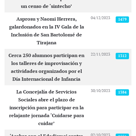
un censo de ‘sintecho’
04/12/2023
Asprosu y Naomi Herrera,
1479
galardonados en la IV Gala de la
Inclusión de San Bartolomé de
Tirajana
22/11/2023
Cerca 250 alumnos participan en
1312
los talleres de improvisación y
actividades organizados por el
Día Internacional de Infancia
30/10/2023
La Concejalía de Servicios
1384
Sociales abre el plazo de
inscripción para participar en la
relajante jornada ‘Cuidarse para
cuidar’
02/10/2023