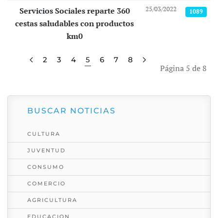
25/03/2022
Servicios Sociales reparte 360
1089
cestas saludables con productos
km0
2
3
4
5
6
7
8
Página 5 de 8
BUSCAR NOTICIAS
CULTURA
JUVENTUD
CONSUMO
COMERCIO
AGRICULTURA
EDUCACION