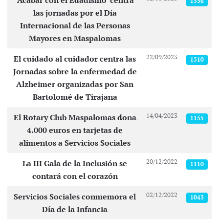
‘Acabar con el Edadismo’ centra
1556
las jornadas por el Día
Internacional de las Personas
Mayores en Maspalomas
22/09/2023
El cuidado al cuidador centra las
1510
Jornadas sobre la enfermedad de
Alzheimer organizadas por San
Bartolomé de Tirajana
14/04/2023
El Rotary Club Maspalomas dona
1155
4.000 euros en tarjetas de
alimentos a Servicios Sociales
20/12/2022
La III Gala de la Inclusión se
1110
contará con el corazón
02/12/2022
Servicios Sociales conmemora el
1043
Día de la Infancia