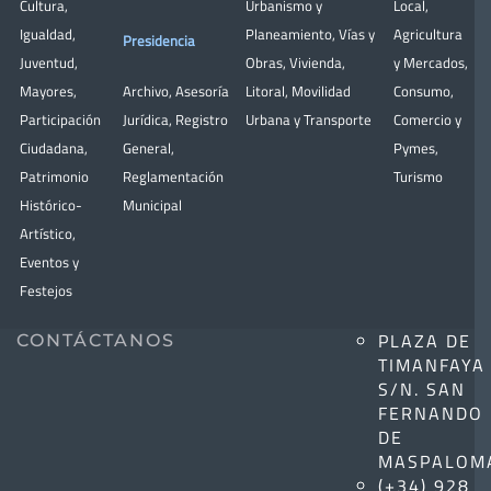
Cultura
,
Urbanismo y
Local
,
Igualdad
,
Planeamiento
,
Vías y
Agricultura
Presidencia
Juventud
,
Obras
,
Vivienda
,
y Mercados
,
Mayores
,
Archivo
,
Asesoría
Litoral
,
Movilidad
Consumo
,
Participación
Jurídica
,
Registro
Urbana y Transporte
Comercio y
Ciudadana
,
General
,
Pymes
,
Patrimonio
Reglamentación
Turismo
Histórico-
Municipal
Artístico,
Eventos y
Festejos
PLAZA DE
CONTÁCTANOS
TIMANFAYA
S/N. SAN
FERNANDO
DE
MASPALOM
(+34) 928